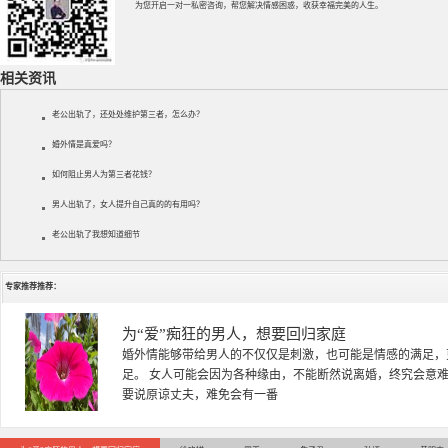
为您开启一对一私密咨询，帮您解决情感困惑，收获幸福完美的人生。
相关资讯
老公出轨了，还处处维护第三者，怎么办？
婚外情是真爱吗？
如何阻止男人为第三者花钱？
男人出轨了，女人提升自己真的的有用吗？
老公出轨了我想知道细节
专家推荐推荐：
徐珞棋
徐珞棋，婚姻家庭咨询师，毕业于重庆师范大学心理学专业，
多年，对婚姻情感分析、恋爱择偶、夫妻关系，情感挽回、家
千小时，积累了丰富的咨