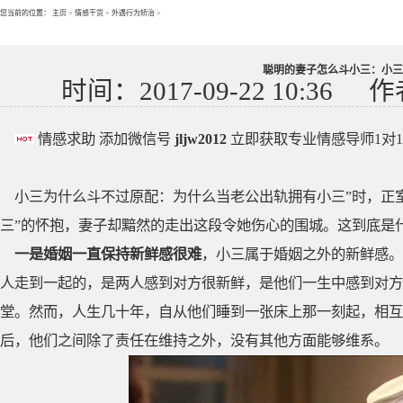
您当前的位置：
主页
>
情感干货
>
外遇行为矫治
>
聪明的妻子怎么斗小三：小三
时间：2017-09-22 10:36
作
情感求助 添加微信号
jljw2012
立即获取专业情感导师1对
小三为什么斗不过原配：为什么当老公出轨拥有小三”时，正
三”的怀抱，妻子却黯然的走出这段令她伤心的围城。这到底是
一是婚姻一直保持新鲜感很难
，小三属于婚姻之外的新鲜感。
人走到一起的，是两人感到对方很新鲜，是他们一生中感到对方
堂。然而，人生几十年，自从他们睡到一张床上那一刻起，相互
后，他们之间除了责任在维持之外，没有其他方面能够维系。