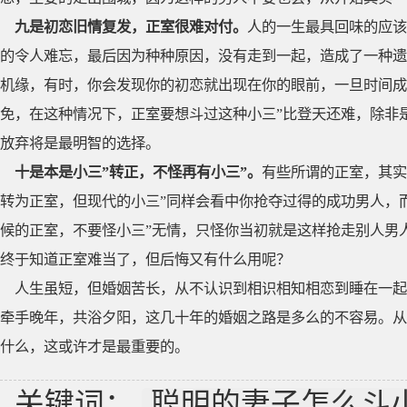
九是初恋旧情复发，正室很难对付。
人的一生最具回味的应该
的令人难忘，最后因为种种原因，没有走到一起，造成了一种遗
机缘，有时，你会发现你的初恋就出现在你的眼前，一旦时间成
免，在这种情况下，正室要想斗过这种小三”比登天还难，除非
放弃将是最明智的选择。
十是本是小三”转正，不怪再有小三”。
有些所谓的正室，其实
转为正室，但现代的小三”同样会看中你抢夺过得的成功男人，
候的正室，不要怪小三”无情，只怪你当初就是这样抢走别人男
终于知道正室难当了，但后悔又有什么用呢？
人生虽短，但婚姻苦长，从不认识到相识相知相恋到睡在一起
牵手晚年，共浴夕阳，这几十年的婚姻之路是多么的不容易。从
什么，这或许才是最重要的。
关键词：
聪明的妻子怎么斗