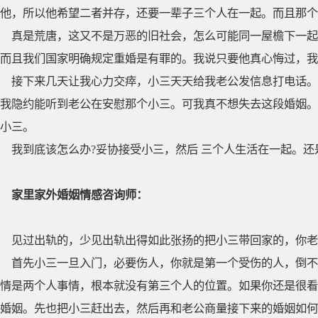
他，所以他希望二者并存，还要一辈子三个人在一起。而且那个
真是荒唐，这又不是万恶的旧社会，怎么可能同一屋檐下一起
而且我们国家明确规定重婚是有罪的。我说只要他真心悔过，我
接下来几天让我心力交瘁，小三天天给我老公发信息打电话。
我隐约能听到老公在安慰那个小三。可我真不想失去这段婚姻。
小三。
我到底该怎么办?妥协接受小三，然后 三个人生活在一起。
家里家外婚姻情感咨询师：
见过出轨的，少见出轨出得如此张扬的把小三带回家的，你老
首先小三一旦入门，必要伤人，你就是第一个受伤的人，倒不
情是两个人事情，根本就没有第三个人的位置。如果你还是很看
婚姻。先也把小三赶出去，然后再和老公商量接下来的婚姻如何