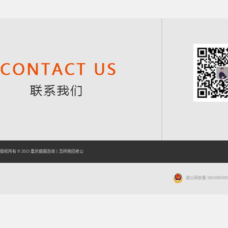
版权所有 © 2015
重庆婚姻咨询
丨
怎样挽回老公
渝公网安备 5001080200