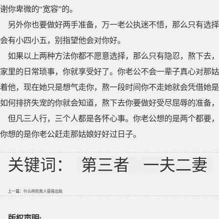
谢你卑微的“宽容”的。
另外你也要做好两手准备，万一老公执迷不悟，那么只有选择
会有小四小五，别指望他会对你好。
如果以上两种方法你都不愿意选择，那么只有隐忍，熬下去，
家里的日常琐事，你就享受好了。你老公不会一辈子真心对那姑
着他，现在她只是想气走你，熬一段时间你不走她就会凭借她是
如何排挤失宠的你就会知道，熬下去你要做好受尽屈辱的准备，
但凡三人行，三个人都是各怀心事。你老公想的是两个都要，
你想的是你老公赶走那姑娘好好过日子。
关键词：
第三者
一夫二妻
上一篇：
什么样的男人容易出轨
版权声明: