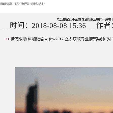
您当前的位置：
主页
>
情感干货
>
外遇行为矫治
>
老公提议让小三想与我们生活在同一屋檐下
时间：2018-08-08 15:36
作者
情感求助 添加微信号
jljw2012
立即获取专业情感导师1对