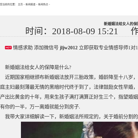
您当前的位置：
主页
>
新闻报道
>
新闻热点
>
新婚姻法给女人的保
时间：2018-08-09 15:21
情感求助 添加微信号
jljw2012
立即获取专业情感导师1对
新婚姻法给女人的保障是什么?
近期国家相继颁布新婚姻法放开三胎政策，婚龄降至十八岁，
庭主妇最刻薄最无情的黑暗时代终于到了，法律鼓励女性早婚，
产出比黄金的十年，用来生孩子满打满算正好生三个，指望婚姻
有你的一半，万一离婚就能分到房子.
我带大家详细解读一下，新婚姻法所规定的，关于婚前分割的