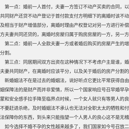
第一点：婚前一人首付，夫妻一方签订不动产买卖的合同，以
共同财产还贷不动产登记于首付款支付方明细下的离婚时该不动
及相当于财产增值部分，离婚时理由产权登记对另一方进行补偿
方夫妻共同还贷的，离婚时房屋归属于购房房屋的一方，另一方
第二点：婚前一人全款夫妻一方或者婚后购买的房屋产生的增
分割。
第三点：同居期间双方出资在这种情况下不考虑户主是谁，婚
夫妻共同财产，在离婚时应该平分，以及关于婚后的房产分割的
新婚姻法不在是过去的婚姻法，说好听点它更比平常获得自由
姻保障法的是财产而并非爱情，所以一个国家响应号召早婚早孕
蒙和安全感手拉手降至临界点时候，一个女人就只有等男人的良
不要赶进杀绝，及时婚姻法不承认也无法对全职太太的牺牲和付
法保障你的东西，到头来只能指望一个人男人的良心这不是无稽
如今选择不婚不孕的女性越来越多了，我们国家如今号召放二