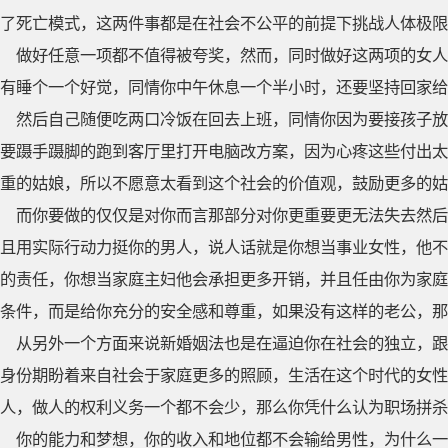
了死亡模式，这两件事都是在社会不公平的前提下挑战人体极限
做好任意一项都不值得被夸奖，然而，同时做好这两项的女人
有睡个一个好觉，同情你中午休息一个半小时，还要坚持回家给
然后自己随便吃两口冷饭在回去上班，同情你因为要接孩子放
要蹑手蹑脚的跑到客厅里打开电脑改方案，因为心疼这些付出太
重的姑娘，所以不愿意太看到这个社会的价值观，鼓励更多的姑
而你要做的仅仅是对你而言那部分对你更重要更无法失去然后
且用实际行动力挺你的男人，说人话就是你想当事业女性，他不
的责任，你想当家庭主妇他会承担更多开销，并且任由你为家庭
条件，而是给你充分的安全感和尊重，如果没有这样的老公，那
从另外一个方面来说新婚姻法也是在逼迫你在社会的独立，跟
身份期盼着来自社会于家庭更多的照顾，生活在这个时代的女性
人，做人的权利义务一个都不会少，那么你凭什么认为职场拼杀
你的能力和梦想，你的收入和地位都不会输给男性，为什么一