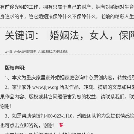
有前途光明的工作，拥有只属于自己的财产，拥有对婚姻对生育
身追求的事，管它婚姻法保障什么不保障什么，老娘的精彩人生
关键词：
婚姻法，女人，保
上一篇：
外媒关注中国离婚率：女性日渐独立 离婚观念转变
版权声明:
1、本文为重庆家里家外婚姻家庭咨询中心原创内容，转载或
2、家里家外 www.jljw.org 所发作品、转载、摘编的
果作品内容、版权或其它问题侵害到您的权益，请联系我们。联系QQ
谢谢！
3、如需帮助请拨打400-023-1110，瑜峰团队将为您提
也可点击立即咨询，谢谢！