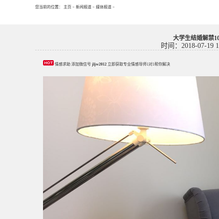
您当前的位置：
主页
>
新闻报道
>
媒体报道
>
大学生结婚解禁1
时间：2018-07-19 1
情感求助 添加微信号
jljw2012
立即获取专业情感导师1对1帮你解决