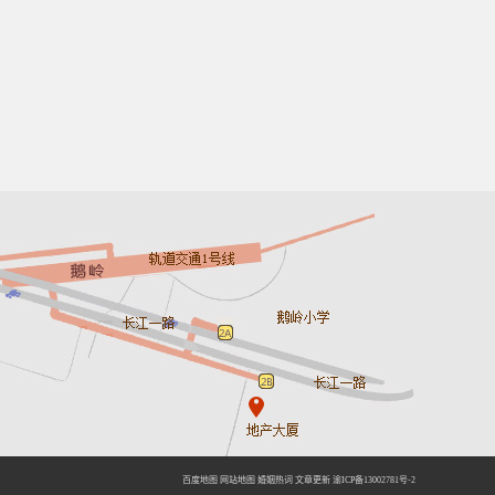
百度地图
网站地图
婚姻热词
文章更新
渝ICP备13002781号-2