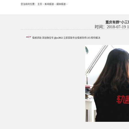
您当前的位置：
主页
>
新闻报道
>
媒体报道
>
重庆有群“小三
时间：2018-07-19 1
情感求助 添加微信号
jljw2012
立即获取专业情感导师1对1帮你解决