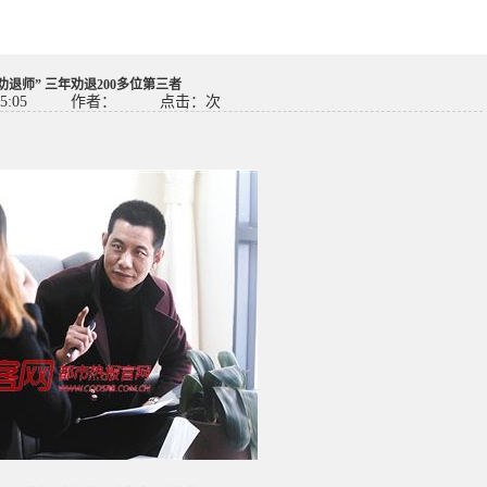
劝退师” 三年劝退200多位第三者
5:05
作者：
点击：
次