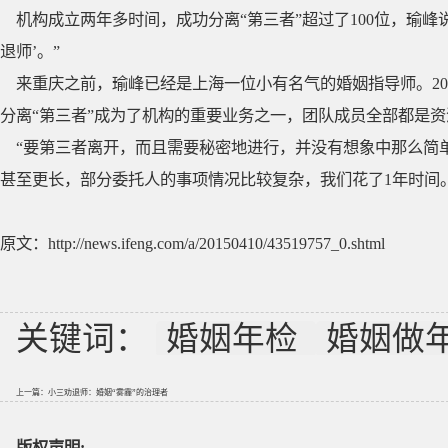
机构成立两年多时间，成功分离“第三者”超过了100位，瑜峰
退师’。”
来重庆之前，瑜峰已经是上海一位小有名气的婚姻指导师。20
分离“第三者”成为了机构的重要业务之一，团队成员全部都是
“要第三者离开，而且需要秘密地进行，并没有想象中那么简
甚至更长，部分委托人的事项情况比较复杂，我们花了1年时间
原文：http://news.ifeng.com/a/20150410/43519757_0.shtml
关键词：
婚姻年检
婚姻做
上一篇：
小三劝退师：婚姻“雾霾”的治理者
版权声明: