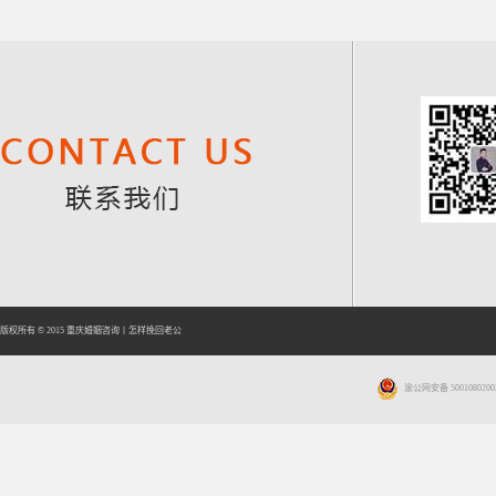
版权所有 © 2015
重庆婚姻咨询
丨
怎样挽回老公
渝公网安备 5001080200