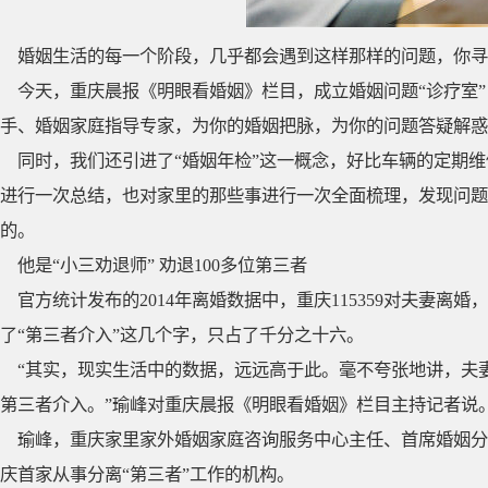
婚姻生活的每一个阶段，几乎都会遇到这样那样的问题，你寻
今天，重庆晨报《明眼看婚姻》栏目，成立婚姻问题“诊疗室
手、婚姻家庭指导专家，为你的婚姻把脉，为你的问题答疑解惑
同时，我们还引进了“婚姻年检”这一概念，好比车辆的定期
进行一次总结，也对家里的那些事进行一次全面梳理，发现问题
的。
他是“小三劝退师” 劝退100多位第三者
官方统计发布的2014年离婚数据中，重庆115359对夫妻离婚
了“第三者介入”这几个字，只占了千分之十六。
“其实，现实生活中的数据，远远高于此。毫不夸张地讲，夫
第三者介入。”瑜峰对重庆晨报《明眼看婚姻》栏目主持记者说
瑜峰，重庆家里家外婚姻家庭咨询服务中心主任、首席婚姻分
庆首家从事分离“第三者”工作的机构。