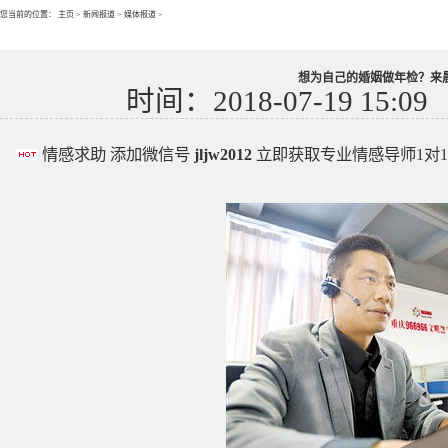
您当前的位置：
主页
>
新闻报道
>
媒体报道
>
想为自己的婚姻做年检？来
时间：2018-07-19 15:09
情感求助 添加微信号
jljw2012
立即获取专业情感导师1对