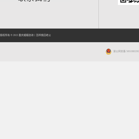
版权所有 © 2015
重庆婚姻咨询
丨
怎样挽回老公
渝公网安备 5001080200