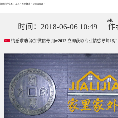
您当前的位置：
主页
>
专家推荐
>
心理咨询师
>
苏阳
时间：2018-06-06 10:49
作
情感求助 添加微信号
jljw2012
立即获取专业情感导师1对