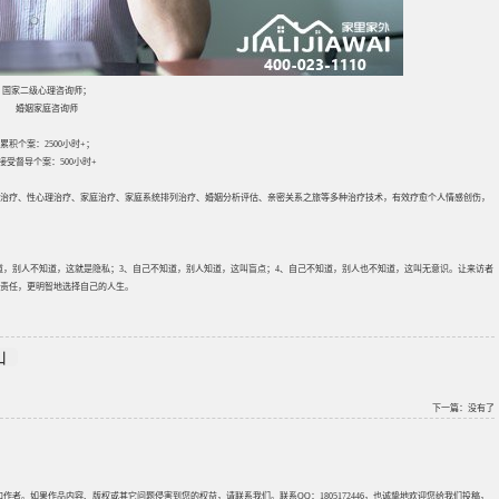
国家二级心理咨询师；
婚姻家庭咨询师
累积个案：2500小时+；
接受督导个案：500小时+
叙事治疗、性心理治疗、家庭治疗、家庭系统排列治疗、婚姻分析评估、亲密关系之旅等多种治疗技术，有效疗愈个人情感创伤，
道，别人不知道，这就是隐私；3、自己不知道，别人知道，这叫盲点；4、自己不知道，别人也不知道，这叫无意识。让来访者
责任，更明智地选择自己的人生。
山
下一篇：没有了
来源和作者。如果作品内容、版权或其它问题侵害到您的权益，请联系我们。联系QQ：1805172446，也诚挚地欢迎您给我们投稿，