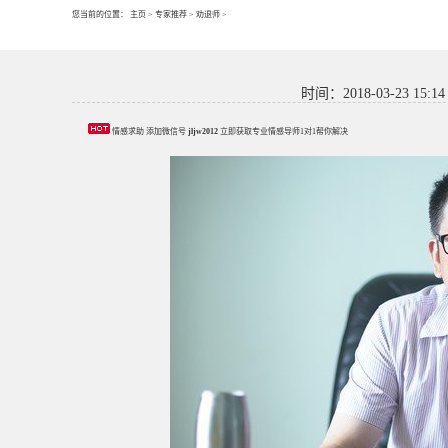
您当前的位置：
主页
>
专家推荐
>
劝退师
>
时间：2018-03-23 15:14
情感求助 添加微信号
jljw2012
立即获取专业情感导师1对1帮你解决