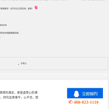
评估等情感服务！也可点击立即咨询，谢谢！
31110
免费参加
幸福婚婚姻讲座
；
。
仓青山
心理学专业，从事婚姻情感咨询
情感挽回、家庭关系等咨询超过
400-023-1110