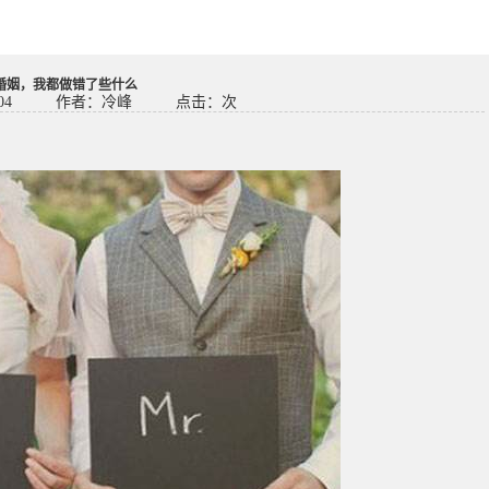
婚姻，我都做错了些什么
04
作者：冷峰
点击：
次