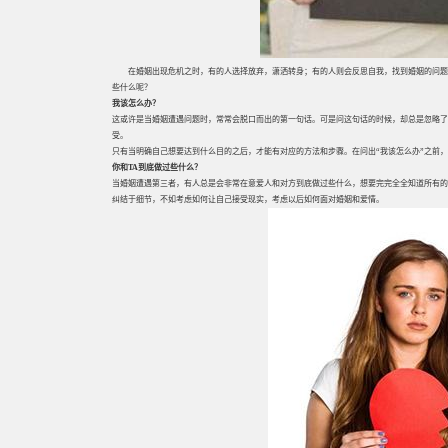
在婚姻出现危机之时，有的人选择放弃，潇洒转身；有的人则会反思自我，找到婚姻的问题
些什么呢？
我该怎么办？
这或许是当婚姻遭遇问题时，常常会脱口而出的第一句话。可是问这句话的时候，却总是忽略了
受。
只有当明确自己想要达到什么目的之后，才能有对应的方法和步骤。在问出“我该怎么办”之前，
你和
TA
到底做过些什么？
当婚姻遭遇第三者，有人总是会非常在意爱人和对方到底做过些什么，想要完完全全知道所有的
纠结于细节，不如考虑如何让自己接受现实，考虑以后如何面对婚姻和爱情。