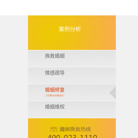
案例分析
挽救婚姻
情感疏导
婚姻修复
~TYPENAMEEN~
婚姻维权