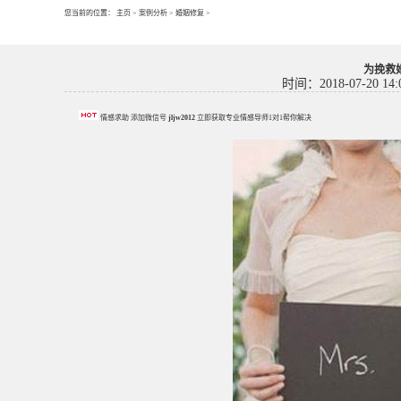
您当前的位置：
主页
>
案例分析
>
婚姻修复
>
为挽救
时间：2018-07-20 14:
情感求助 添加微信号
jljw2012
立即获取专业情感导师1对1帮你解决