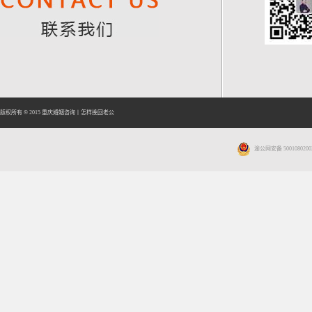
版权所有 © 2015
重庆婚姻咨询
丨
怎样挽回老公
渝公网安备 5001080200