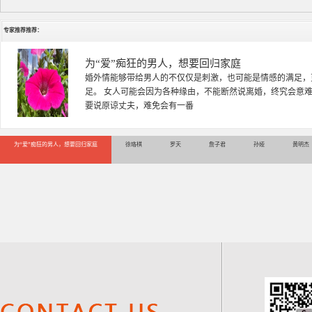
专家推荐推荐：
徐珞棋
徐珞棋，婚姻家庭咨询师，毕业于重庆师范大学心理学专业，
多年，对婚姻情感分析、恋爱择偶、夫妻关系，情感挽回、家
千小时，积累了丰富的咨
为“爱”痴狂的男人，想要回归家庭
徐珞棋
罗天
詹子君
孙娅
黄明杰