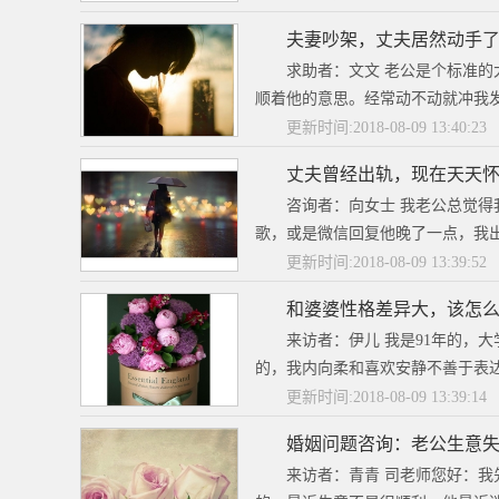
夫妻吵架，丈夫居然动手
求助者：文文 老公是个标准
顺着他的意思。经常动不动就冲我发
更新时间:2018-08-09 13:40:23
丈夫曾经出轨，现在天天
咨询者：向女士 我老公总觉
歌，或是微信回复他晚了一点，我出
更新时间:2018-08-09 13:39:52
和婆婆性格差异大，该怎
来访者：伊儿 我是91年的，
的，我内向柔和喜欢安静不善于表达
更新时间:2018-08-09 13:39:14
婚姻问题咨询：老公生意
来访者：青青 司老师您好：