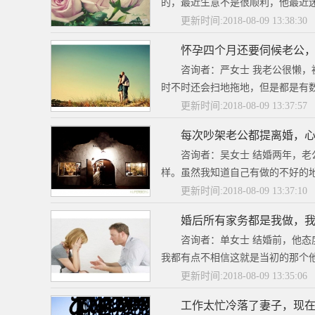
的，最近生意不是很顺利，他最近迷
更新时间:2018-08-09 13:38:30
怀孕四个月还要伺候老公
咨询者：严女士 我老公很懒，
时不时还会扫地拖地，但是都是有数
更新时间:2018-08-09 13:37:57
每次吵架老公都提离婚，
咨询者：吴女士 结婚两年，老
样。虽然我知道自己有做的不好的地
更新时间:2018-08-09 13:37:10
婚后所有家务都是我做，
咨询者：单女士 结婚前，他
我都有点不相信这就是当初的那个他
更新时间:2018-08-09 13:35:06
工作太忙冷落了妻子，现