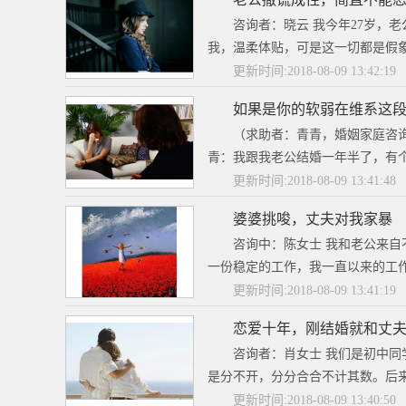
咨询者：晓云 我今年27岁，
我，温柔体贴，可是这一切都是假象
更新时间:2018-08-09 13:42:19
如果是你的软弱在维系这
（求助者：青青，婚姻家庭咨询
青：我跟我老公结婚一年半了，有个
更新时间:2018-08-09 13:41:48
婆婆挑唆，丈夫对我家暴
咨询中：陈女士 我和老公来
一份稳定的工作，我一直以来的工作
更新时间:2018-08-09 13:41:19
恋爱十年，刚结婚就和丈
咨询者：肖女士 我们是初中
是分不开，分分合合不计其数。后来
更新时间:2018-08-09 13:40:50