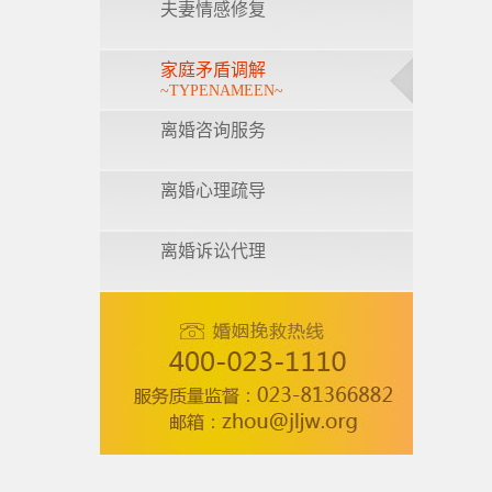
夫妻情感修复
家庭矛盾调解
~TYPENAMEEN~
离婚咨询服务
离婚心理疏导
离婚诉讼代理