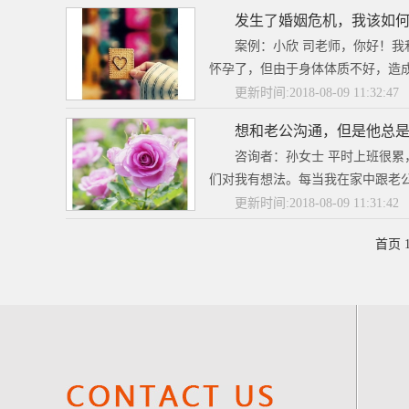
发生了婚姻危机，我该如
案例：小欣 司老师，你好！
怀孕了，但由于身体体质不好，造成
更新时间:2018-08-09 11:32:47
想和老公沟通，但是他总
咨询者：孙女士 平时上班很
们对我有想法。每当我在家中跟老公
更新时间:2018-08-09 11:31:42
首页 