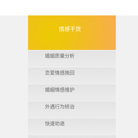
情感干货
婚姻质量分析
恋爱情感挽回
婚姻情感维护
外遇行为矫治
快速劝退