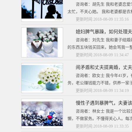
咨询者：胡先生 我和老婆恋爱
太忙，不关心她。 我和老婆都是农
更新时间:2018-08-09 11:35:16
媳妇脾气暴躁，如何处理
咨询者：刘先生 我和妻子结
的东西五块钱买回来，她会骂我一整
更新时间:2018-08-09 11:34:47
闹矛盾和丈夫提离婚，丈
咨询者：欧女士 我今年41岁
务，老公赚钱能力不错，供养一家子
更新时间:2018-08-09 11:34:19
慢性子遇到暴脾气，夫妻
咨询者：林女士 我是一个比
懒，不做家务。不懂得关心人。每次
更新时间:2018-08-09 11:33:35