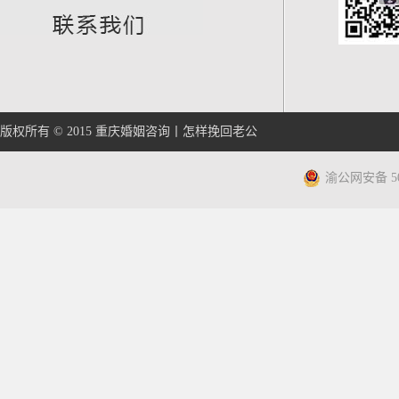
版权所有 © 2015
重庆婚姻咨询
丨
怎样挽回老公
渝公网安备 500