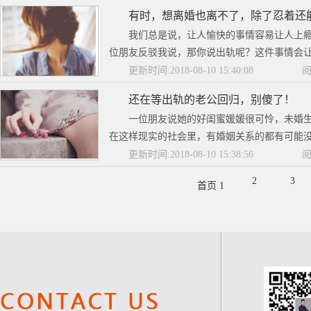
有时，想离婚也离不了，除了忍着还
我们总是说，让人愉快的事情容易让人上
位朋友反驳我说，那你说出轨呢？这件事情会让
更新时间:2018-08-10 15:40:08
阅
还在等出轨的老公回归，别傻了！
一位朋友说她的好闺蜜媛媛很可怜，未婚
在这样现实的社会里，有婚姻关系的都有可能没
更新时间:2018-08-10 15:38:56
阅
2
3
首页 1